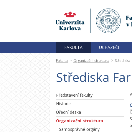
FAKULTA
UCHAZEČI
Fakulta
>
Organizační struktura
>
Střediska
Střediska Fa
V
Představení fakulty
Historie
Č
Úřední deska
S
Organizační struktura
p
Samosprávné orgány