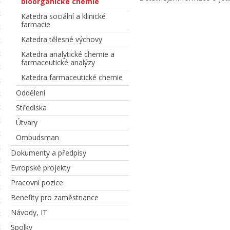
bioorganické chemie
Katedra sociální a klinické
farmacie
Katedra tělesné výchovy
Katedra analytické chemie a
farmaceutické analýzy
Katedra farmaceutické chemie
Oddělení
Střediska
Útvary
Ombudsman
Dokumenty a předpisy
Evropské projekty
Pracovní pozice
Benefity pro zaměstnance
Návody, IT
Spolky