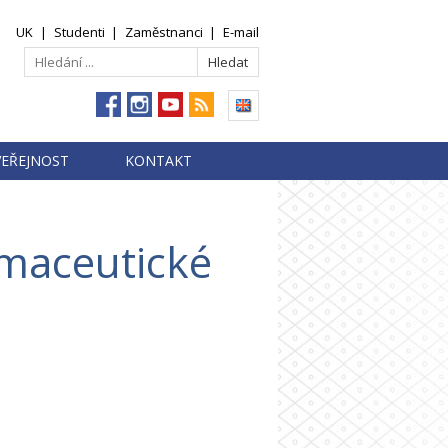
UK
|
Studenti
|
Zaměstnanci
|
E-mail
VEŘEJNOST
KONTAKT
rmaceutické