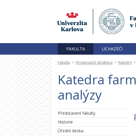
FAKULTA
UCHAZEČI
Fakulta
>
Organizační struktura
>
Katedry
Katedra farm
analýzy
Představení fakulty
Historie
Úřední deska