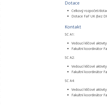
Dotace
Celkový rozpočet/dotac
Dotace FaF UK (bez DPH
Kontakt
SC A1:
Vedoucí klíčové aktivit
Fakultní koordinátor F
SC A2:
Vedoucí klíčové aktivi
Fakultní koordinátor F
SC A4:
Vedoucí klíčové aktivit
Fakultní koordinátor F