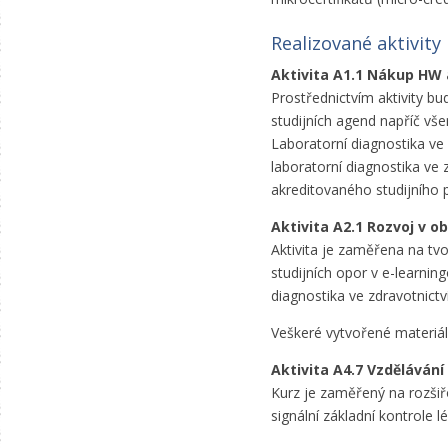
Realizované aktivity
Aktivita A1.1 Nákup HW a
Prostřednictvím aktivity bu
studijních agend napříč vše
Laboratorní diagnostika ve 
laboratorní diagnostika ve 
akreditovaného studijního 
Aktivita A2.1 Rozvoj v o
Aktivita je zaměřena na tvo
studijních opor v e-learni
diagnostika ve zdravotnictví
Veškeré vytvořené materiá
Aktivita A4.7 Vzdělávání
Kurz je zaměřený na rozšiřov
signální základní kontrole 