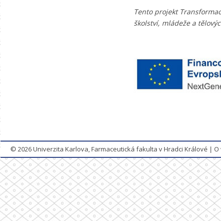
Tento projekt Transforma
školství, mládeže a tělov
© 2026
Univerzita Karlova, Farmaceutická fakulta v Hradci Králové
|
O 