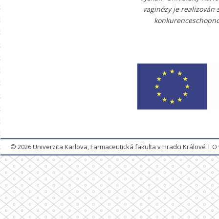
vaginózy je realizován
konkurenceschopnost
© 2026
Univerzita Karlova, Farmaceutická fakulta v Hradci Králové
|
O 