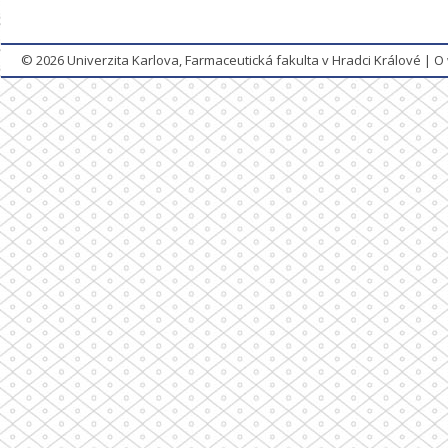
© 2026
Univerzita Karlova, Farmaceutická fakulta v Hradci Králové
|
O 