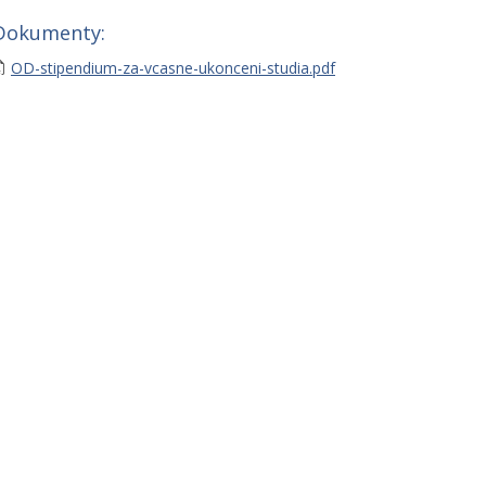
Dokumenty:
OD-stipendium-za-vcasne-ukonceni-studia.pdf