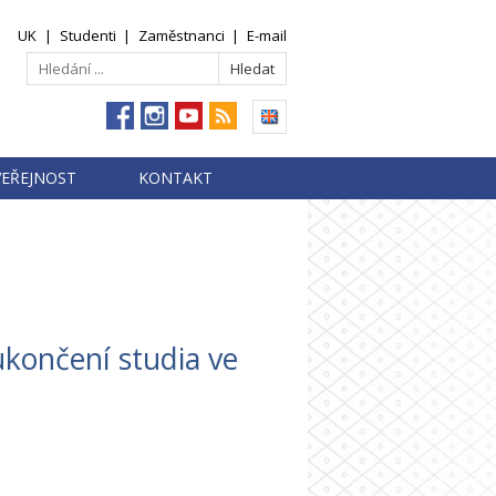
UK
|
Studenti
|
Zaměstnanci
|
E-mail
VEŘEJNOST
KONTAKT
ukončení studia ve