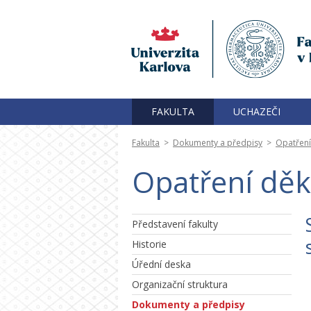
FAKULTA
UCHAZEČI
Fakulta
>
Dokumenty a předpisy
>
Opatřen
Opatření děk
Představení fakulty
Historie
Úřední deska
Organizační struktura
Dokumenty a předpisy