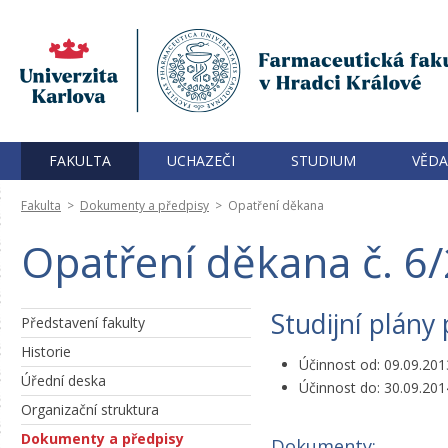
FAKULTA
UCHAZEČI
STUDIUM
VĚDA
Fakulta
>
Dokumenty a předpisy
>
Opatření děkana
Opatření děkana č. 6
Studijní plány
Představení fakulty
Historie
Účinnost od: 09.09.201
Úřední deska
Účinnost do: 30.09.201
Organizační struktura
Dokumenty a předpisy
Dokumenty: