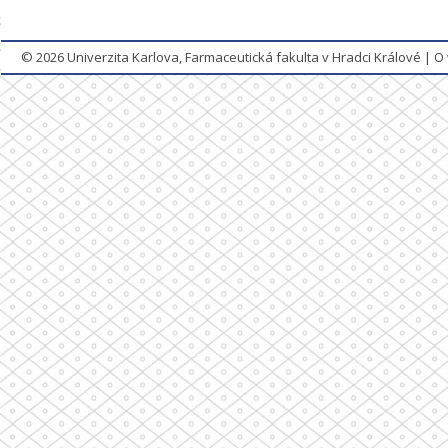
© 2026
Univerzita Karlova, Farmaceutická fakulta v Hradci Králové
|
O 