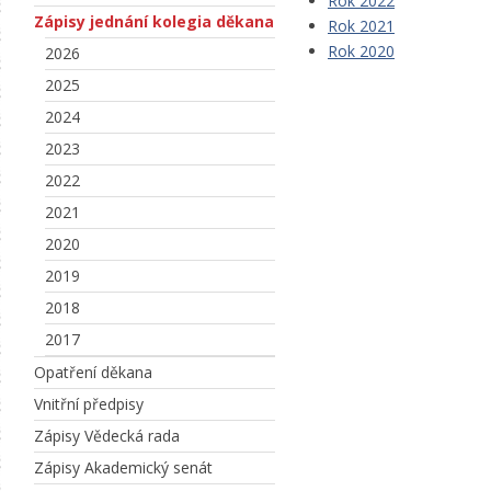
Rok 2022
Zápisy jednání kolegia děkana
Rok 2021
Rok 2020
2026
2025
2024
2023
2022
2021
2020
2019
2018
2017
Opatření děkana
Vnitřní předpisy
Zápisy Vědecká rada
Zápisy Akademický senát