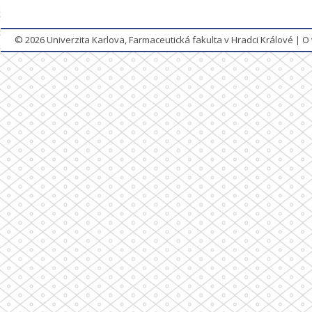
© 2026
Univerzita Karlova, Farmaceutická fakulta v Hradci Králové
|
O 