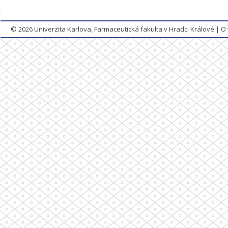
© 2026
Univerzita Karlova, Farmaceutická fakulta v Hradci Králové
|
O 