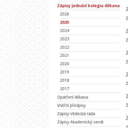
Zápisy jednání kolegia děkana
2026
Z
2025
2024
2023
Z
2022
2021
Z
2020
2019
2018
Z
2017
Opatření děkana
Z
Vnitřní předpisy
Zápisy Vědecká rada
Zápisy Akademický senát
Z