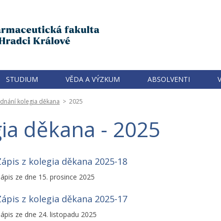
STUDIUM
VĚDA A VÝZKUM
ABSOLVENTI
ednání kolegia děkana
>
2025
gia děkana - 2025
Zápis z kolegia děkana 2025-18
ápis ze dne 15. prosince 2025
Zápis z kolegia děkana 2025-17
ápis ze dne 24. listopadu 2025