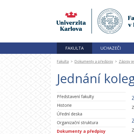
FAKULTA
UCHAZEČI
Fakulta
>
Dokumenty a předpisy
>
Zápisy j
Jednání kole
Představení fakulty
Historie
Z
Úřední deska
Organizační struktura
Z
Dokumenty a předpisy