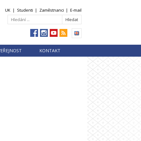
UK
|
Studenti
|
Zaměstnanci
|
E-mail
VEŘEJNOST
KONTAKT