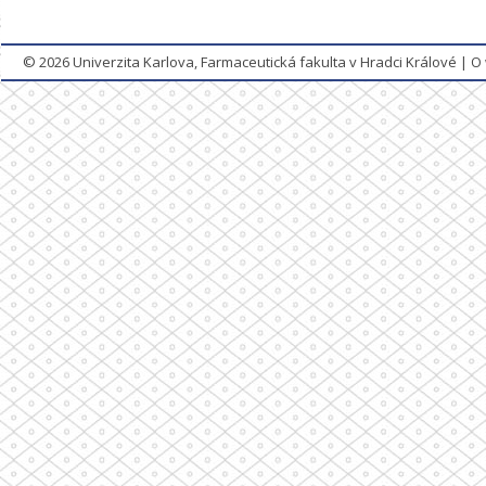
© 2026
Univerzita Karlova, Farmaceutická fakulta v Hradci Králové
|
O 