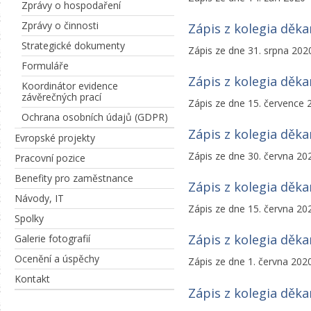
Zprávy o hospodaření
Zprávy o činnosti
Zápis z kolegia děk
Strategické dokumenty
Zápis ze dne 31. srpna 202
Formuláře
Zápis z kolegia děk
Koordinátor evidence
závěrečných prací
Zápis ze dne 15. července 
Ochrana osobních údajů (GDPR)
Zápis z kolegia děk
Evropské projekty
Zápis ze dne 30. června 20
Pracovní pozice
Benefity pro zaměstnance
Zápis z kolegia děk
Návody, IT
Zápis ze dne 15. června 20
Spolky
Zápis z kolegia děk
Galerie fotografií
Ocenění a úspěchy
Zápis ze dne 1. června 202
Kontakt
Zápis z kolegia děk