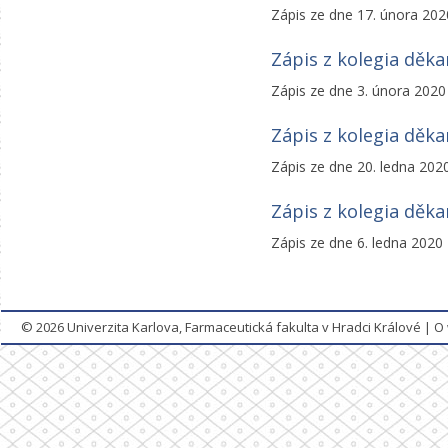
Zápis ze dne 17. února 202
Zápis z kolegia děk
Zápis ze dne 3. února 2020
Zápis z kolegia děk
Zápis ze dne 20. ledna 202
Zápis z kolegia děk
Zápis ze dne 6. ledna 2020
© 2026
Univerzita Karlova, Farmaceutická fakulta v Hradci Králové
|
O 