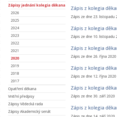
Zápisy jednání kolegia děkana
Zápis z kolegia děk
2026
Zápis ze dne 23. listopadu
2025
Zápis z kolegia děk
2024
2023
Zápis ze dne 10. listopadu
2022
Zápis z kolegia děk
2021
Zápis ze dne 26. října 2020
2020
2019
Zápis z kolegia děk
2018
Zápis ze dne 12. října 2020
2017
Zápis z kolegia děk
Opatření děkana
Zápis ze dne 30. září 2020
Vnitřní předpisy
Zápisy Vědecká rada
Zápis z kolegia děk
Zápisy Akademický senát
Zápis ze dne 14. září 2020