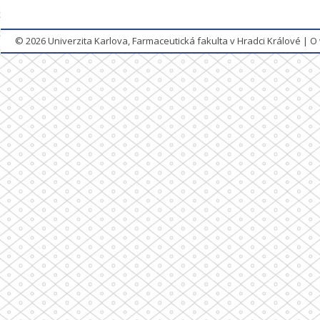
© 2026
Univerzita Karlova, Farmaceutická fakulta v Hradci Králové
|
O 