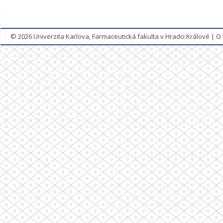
© 2026
Univerzita Karlova, Farmaceutická fakulta v Hradci Králové
|
O 