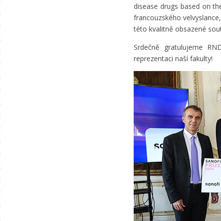
disease drugs based on the 
francouzského velvyslance, 
této kvalitně obsazené sout
Srdečně gratulujeme RN
reprezentaci naší fakulty!