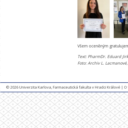
Všem oceněným gratulujem
Text: PharmDr. Eduard Jirk
Foto: Archiv L. Lacmanové
© 2026
Univerzita Karlova, Farmaceutická fakulta v Hradci Králové
|
O 