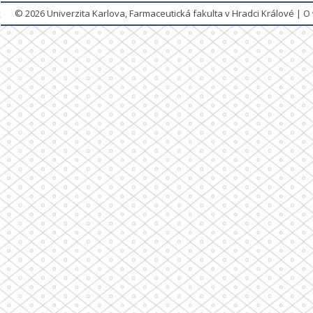
© 2026
Univerzita Karlova, Farmaceutická fakulta v Hradci Králové
|
O 