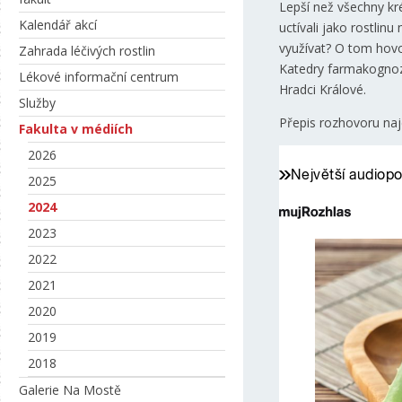
Lepší než všechny kr
Kalendář akcí
uctívali jako rostlinu
využívat? O tom hov
Zahrada léčivých rostlin
Katedry farmakognozi
Lékové informační centrum
Hradci Králové.
Služby
Přepis rozhovoru na
Fakulta v médiích
2026
2025
2024
2023
2022
2021
2020
2019
2018
Galerie Na Mostě