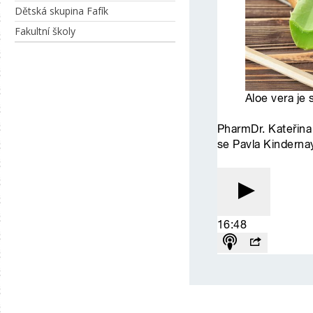
Dětská skupina Fafík
Fakultní školy