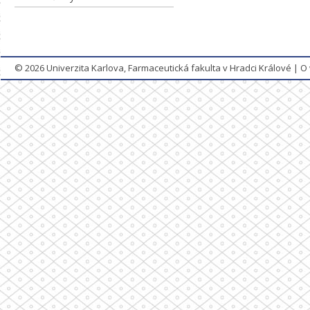
© 2026
Univerzita Karlova, Farmaceutická fakulta v Hradci Králové
|
O 