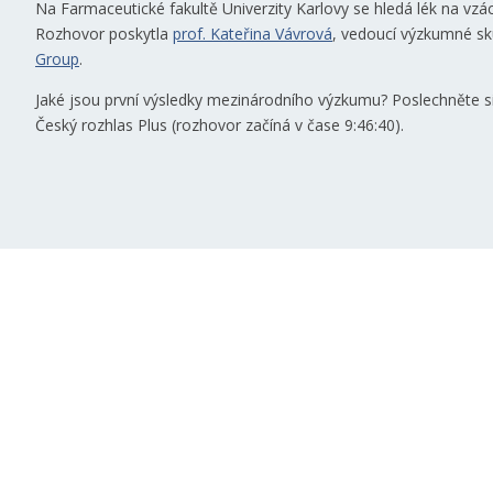
Na Farmaceutické fakultě Univerzity Karlovy se hledá lék na vz
Rozhovor poskytla
prof. Kateřina Vávrová
, vedoucí výzkumné s
Group
.
Jaké jsou první výsledky mezinárodního výzkumu? Poslechněte s
Český rozhlas Plus (rozhovor začíná v čase 9:46:40).