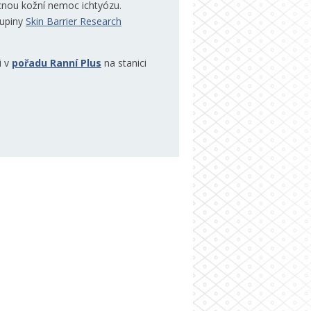
ácnou kožní nemoc ichtyózu.
kupiny
Skin Barrier Research
i v
pořadu Ranní Plus
na stanici