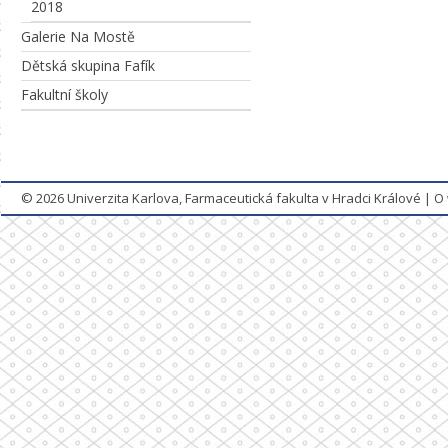
2018
Galerie Na Mostě
Dětská skupina Fafík
Fakultní školy
© 2026
Univerzita Karlova, Farmaceutická fakulta v Hradci Králové
|
O 