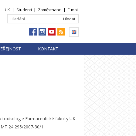
UK
|
Studenti
|
Zaměstnanci
|
E-mail
VEŘEJNOST
KONTAKT
a toxikologie Farmaceutické fakulty UK
MŠMT 24 295/2007-30/1