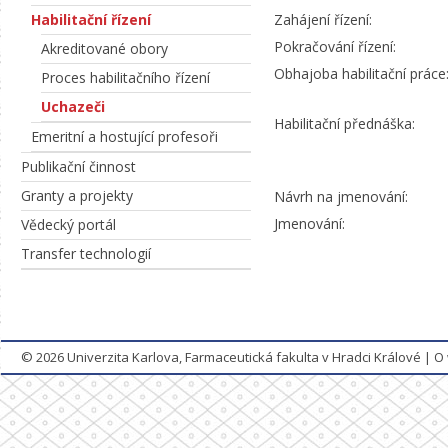
Habilitační řízení
Zahájení řízení:
Pokračování řízení:
Akreditované obory
Obhajoba habilitační práce
Proces habilitačního řízení
Uchazeči
Habilitační přednáška:
Emeritní a hostující profesoři
Publikační činnost
Granty a projekty
Návrh na jmenování:
Jmenování:
Vědecký portál
Transfer technologií
© 2026
Univerzita Karlova, Farmaceutická fakulta v Hradci Králové
|
O 