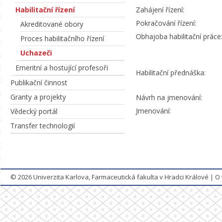
Habilitační řízení
Zahájení řízení:
Pokračování řízení:
Akreditované obory
Obhajoba habilitační práce
Proces habilitačního řízení
Uchazeči
Emeritní a hostující profesoři
Habilitační přednáška:
Publikační činnost
Granty a projekty
Návrh na jmenování:
Jmenování:
Vědecký portál
Transfer technologií
© 2026
Univerzita Karlova, Farmaceutická fakulta v Hradci Králové
|
O 