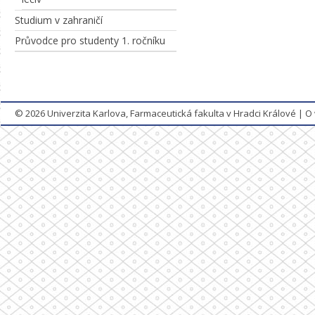
Studium v zahraničí
Průvodce pro studenty 1. ročníku
© 2026
Univerzita Karlova, Farmaceutická fakulta v Hradci Králové
|
O 