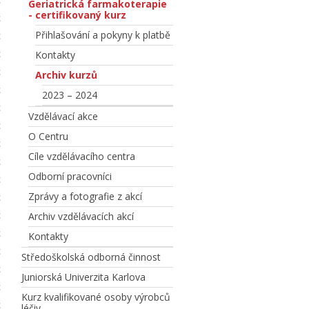
Geriatrická farmakoterapie
- certifikovaný kurz
Přihlašování a pokyny k platbě
Kontakty
Archiv kurzů
2023 – 2024
Vzdělávací akce
O Centru
Cíle vzdělávacího centra
Odborní pracovníci
Zprávy a fotografie z akcí
Archiv vzdělávacích akcí
Kontakty
Středoškolská odborná činnost
Juniorská Univerzita Karlova
Kurz kvalifikované osoby výrobců
léčiv