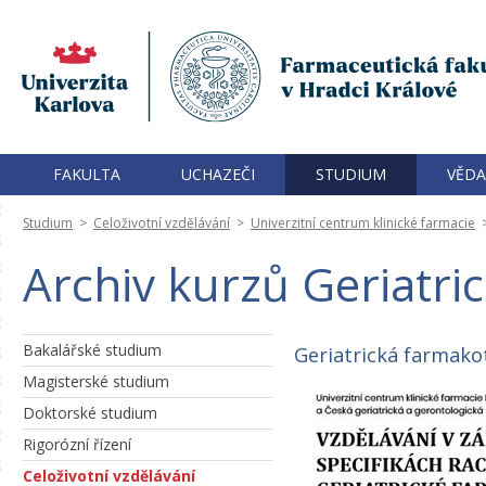
FAKULTA
UCHAZEČI
STUDIUM
VĚDA
Studium
>
Celoživotní vzdělávání
>
Univerzitní centrum klinické farmacie
Archiv kurzů Geriatri
Bakalářské studium
Geriatrická farmako
Magisterské studium
Doktorské studium
Rigorózní řízení
Celoživotní vzdělávání