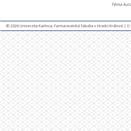
Téma kurz
© 2026
Univerzita Karlova, Farmaceutická fakulta v Hradci Králové
|
O 