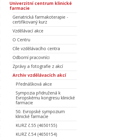
Univerzitní centrum klinické
farmacie
Geriatrická farmakoterapie -
certifikovaný kurz
Vzdělávací akce
O Centru
Cíle vzdělávacího centra
Odborní pracovníci
Zprávy a fotografie z akcí
Archiv vzdělávacích akcí
Přednášková akce
Sympozia přidružená k
Evropskému kongresu klinické
farmacie
50. Evropské sympozium
klinické farmacie
KURZ č.55 (4650155)
KURZ č.54 (4650154)