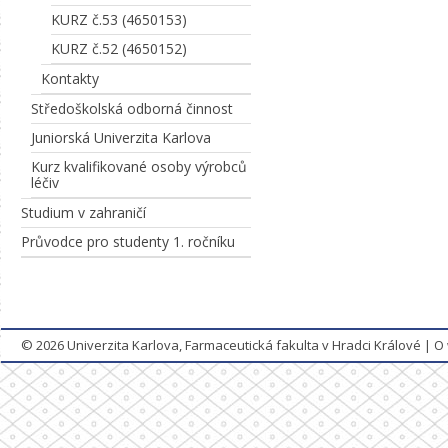
KURZ č.53 (4650153)
KURZ č.52 (4650152)
Kontakty
Středoškolská odborná činnost
Juniorská Univerzita Karlova
Kurz kvalifikované osoby výrobců
léčiv
Studium v zahraničí
Průvodce pro studenty 1. ročníku
© 2026
Univerzita Karlova, Farmaceutická fakulta v Hradci Králové
|
O 