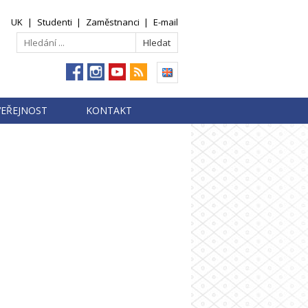
UK
|
Studenti
|
Zaměstnanci
|
E-mail
VEŘEJNOST
KONTAKT