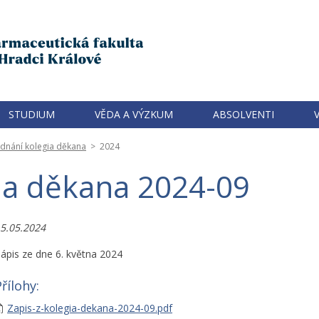
STUDIUM
VĚDA A VÝZKUM
ABSOLVENTI
ednání kolegia děkana
>
2024
gia děkana 2024-09
5.05.2024
ápis ze dne 6. května 2024
řílohy:
Zapis-z-kolegia-dekana-2024-09.pdf