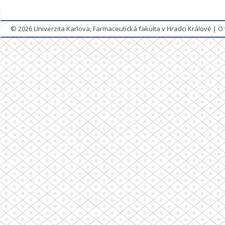
© 2026
Univerzita Karlova, Farmaceutická fakulta v Hradci Králové
|
O 