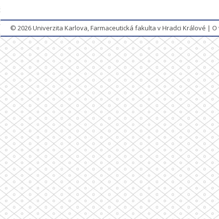
© 2026
Univerzita Karlova, Farmaceutická fakulta v Hradci Králové
|
O 