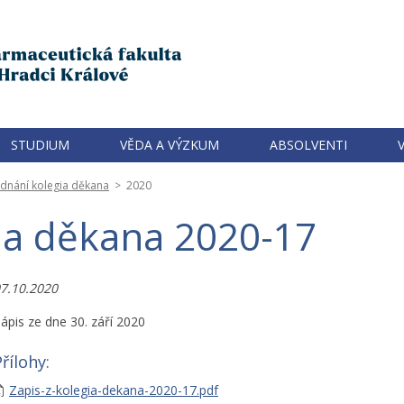
STUDIUM
VĚDA A VÝZKUM
ABSOLVENTI
ednání kolegia děkana
>
2020
gia děkana 2020-17
7.10.2020
ápis ze dne 30. září 2020
řílohy:
Zapis-z-kolegia-dekana-2020-17.pdf