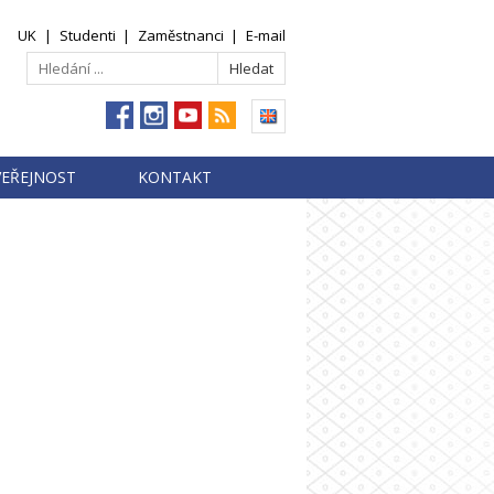
UK
|
Studenti
|
Zaměstnanci
|
E-mail
VEŘEJNOST
KONTAKT